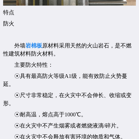
特点
防火
外墙
岩棉板
原材料采用天然的火山岩石，是不燃
性建筑材料防火材料。
主要防火特性：
☉具有最高防火等级A1级，能有效防止火势蔓
延。
☉尺寸非常稳定，在火灾中不会伸长、收缩或变
形。
☉耐高温，熔点高于1000℃。
☉在火灾中不产生烟雾或者燃烧液滴/碎片。
☉在火灾中不会释放有害环境的物质和气体。