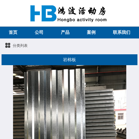
首页
公司
产品
案例
联系我们
分类列表
岩棉板