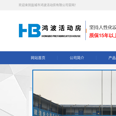
欢迎来到盐城市鸿波活动房有限公司官网！
网站首页
公司简介
产品
公司简介
彩钢
彩
集
轻钢
冷弯