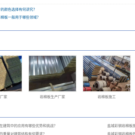
房的颜色选择有何讲究？
岩棉板一般用于哪些领域？
厂家
岩棉板生产厂家
岩棉板施工
在建筑中的应用有哪些优势和挑战？
盐城彩钢岩棉板
的重量对建筑结构有何要求？
盐城彩钢岩棉板