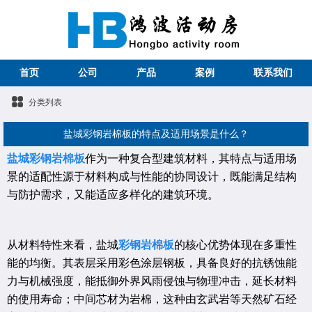
首页
公司
产品
案例
联系我们
分类列表
盐城彩钢岩棉板的特点及适用场景是什么？
盐城彩钢岩棉板
作为一种复合型建筑材料，其特点与适用场
景的适配性源于材料构成与性能的协同设计，既能满足结构
与防护需求，又能适应多样化的建筑环境。
从材料特性来看，盐城
彩钢岩棉板
的核心优势体现在多重性
能的均衡。其表层采用彩色涂层钢板，具备良好的抗锈蚀能
力与机械强度，能抵御外界风雨侵蚀与物理冲击，延长材料
的使用寿命；中间芯材为岩棉，这种由玄武岩等天然矿石经