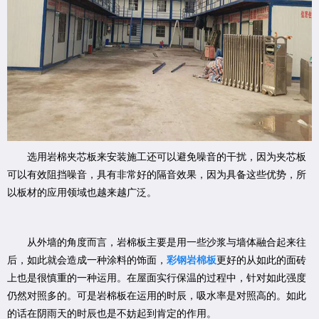
选用岩棉夹芯板来安装施工还可以避免噪音的干扰，因为夹芯板
可以有效阻挡噪音，具有非常好的隔音效果，因为具备这些优势，所
以板材的应用领域也越来越广泛。
从外墙的角度而言，岩棉板主要是用一些沙浆与墙体融合起来往
后，如此就会造成一种涂料的饰面，
彩钢岩棉板
更好的从如此的面砖
上也是很慎重的一种运用。在屋面实行保温的过程中，针对如此强度
仍然对照多的。可是岩棉板在运用的时辰，吸水率是对照高的。如此
的话在阴雨天的时辰也是不妨起到肯定的作用。