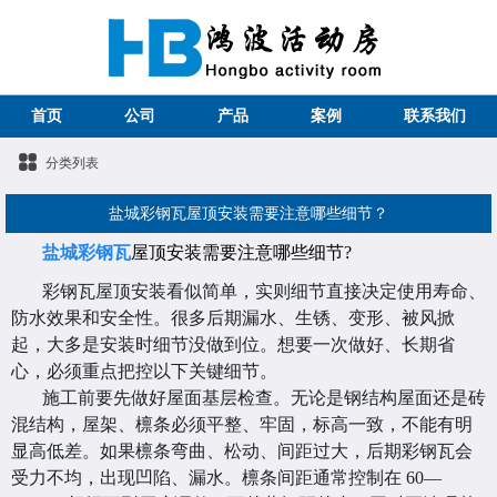
首页
公司
产品
案例
联系我们
分类列表
盐城彩钢瓦屋顶安装需要注意哪些细节？
盐城彩钢瓦
屋顶安装需要注意哪些细节?
彩钢瓦屋顶安装看似简单，实则细节直接决定使用寿命、
防水效果和安全性。很多后期漏水、生锈、变形、被风掀
起，大多是安装时细节没做到位。想要一次做好、长期省
心，必须重点把控以下关键细节。
施工前要先做好屋面基层检查。无论是钢结构屋面还是砖
混结构，屋架、檩条必须平整、牢固，标高一致，不能有明
显高低差。如果檩条弯曲、松动、间距过大，后期彩钢瓦会
受力不均，出现凹陷、漏水。檩条间距通常控制在 60—