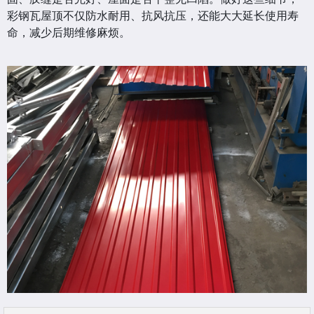
彩钢瓦屋顶不仅防水耐用、抗风抗压，还能大大延长使用寿
命，减少后期维修麻烦。