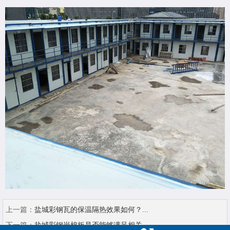
上一篇：
盐城彩钢瓦的保温隔热效果如何？...
下一篇：
盐城彩钢岩棉板是否能够满足相关...